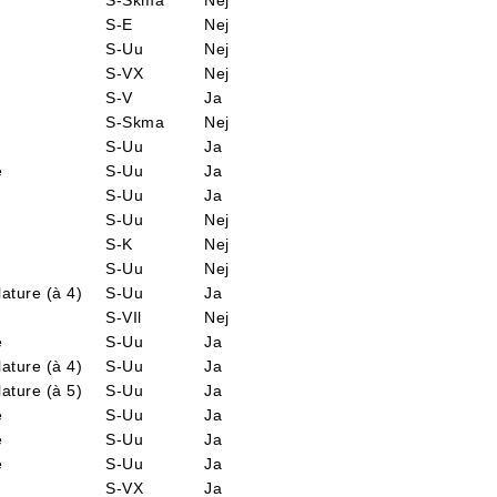
S-Skma
Nej
S-E
Nej
S-Uu
Nej
S-VX
Nej
S-V
Ja
S-Skma
Nej
S-Uu
Ja
e
S-Uu
Ja
S-Uu
Ja
S-Uu
Nej
S-K
Nej
S-Uu
Nej
ature (à 4)
S-Uu
Ja
S-VIl
Nej
e
S-Uu
Ja
ature (à 4)
S-Uu
Ja
ature (à 5)
S-Uu
Ja
e
S-Uu
Ja
e
S-Uu
Ja
e
S-Uu
Ja
S-VX
Ja