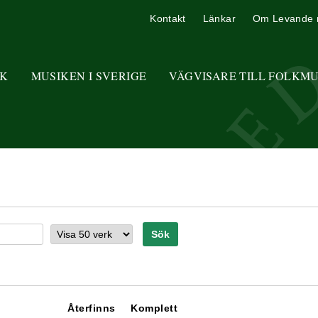
Kontakt
Länkar
Om Levande 
K
MUSIKEN I SVERIGE
VÄGVISARE TILL FOLKM
Återfinns
Komplett