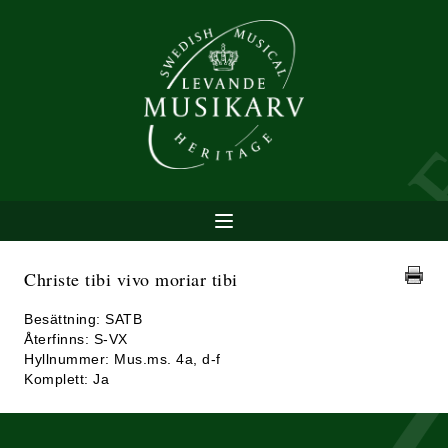
Christe tibi vivo moriar tibi
Besättning: SATB
Återfinns: S-VX
Hyllnummer: Mus.ms. 4a, d-f
Komplett: Ja