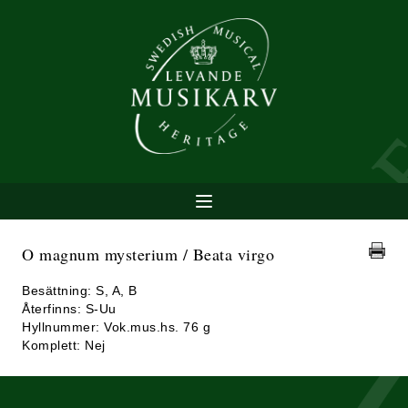
O magnum mysterium / Beata virgo
Besättning: S, A, B
Återfinns: S-Uu
Hyllnummer: Vok.mus.hs. 76 g
Komplett: Nej