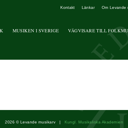
Kontakt
Länkar
Om Levande 
K
MUSIKEN I SVERIGE
VÄGVISARE TILL FOLKM
2026 © Levande musikarv |
Kungl. Musikaliska Akademien