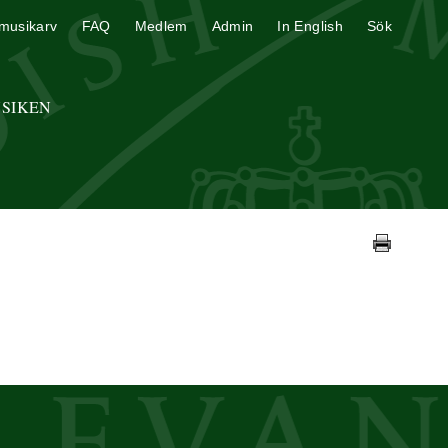
musikarv
FAQ
Medlem
Admin
In English
Sök
USIKEN