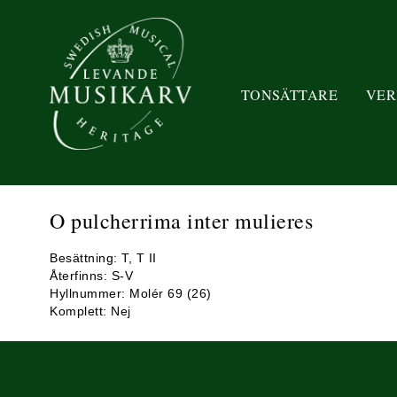
TONSÄTTARE
VER
O pulcherrima inter mulieres
Besättning: T, T II
Återfinns: S-V
Hyllnummer: Molér 69 (26)
Komplett: Nej