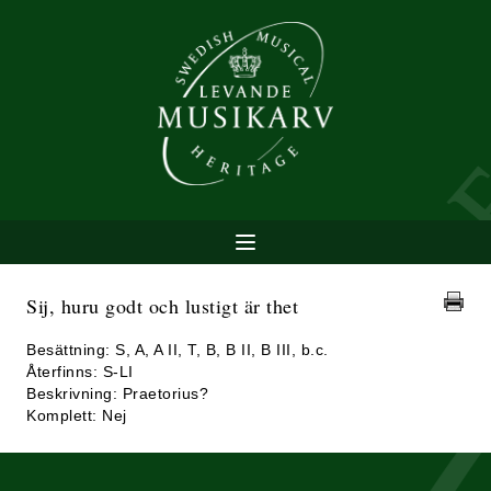
Sij, huru godt och lustigt är thet
Besättning: S, A, A II, T, B, B II, B III, b.c.
Återfinns: S-LI
Beskrivning: Praetorius?
Komplett: Nej