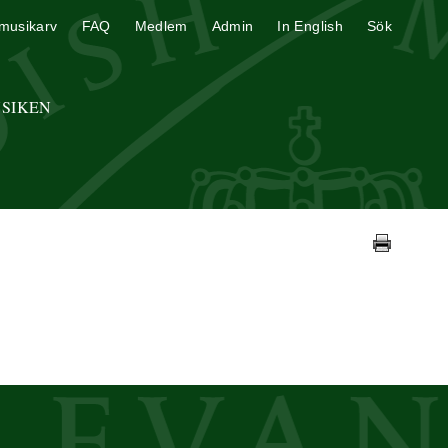
musikarv
FAQ
Medlem
Admin
In English
Sök
USIKEN