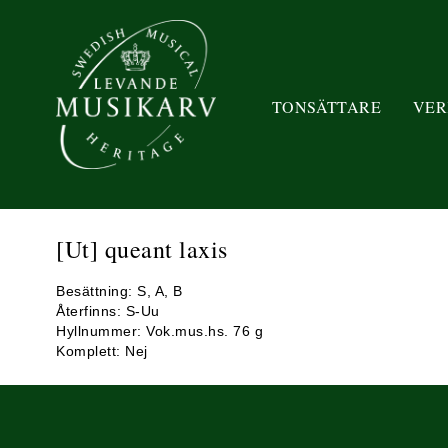
TONSÄTTARE
VER
[Ut] queant laxis
Besättning: S, A, B
Återfinns: S-Uu
Hyllnummer: Vok.mus.hs. 76 g
Komplett: Nej