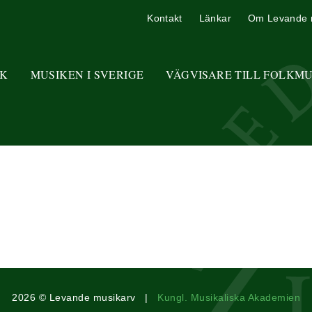
Kontakt
Länkar
Om Levande 
K
MUSIKEN I SVERIGE
VÄGVISARE TILL FOLKM
2026 © Levande musikarv |
Kungl. Musikaliska Akademien