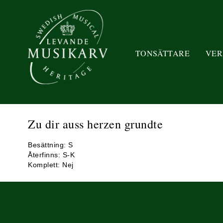
TONSÄTTARE
VER
Zu dir auss herzen grundte
Besättning: S
Återfinns: S-K
Komplett: Nej