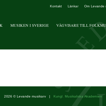
Kontakt
Länkar
Om Levande 
K
MUSIKEN I SVERIGE
VÄGVISARE TILL FOLKM
2026 © Levande musikarv |
Kungl. Musikaliska Akademien