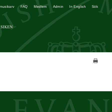
musikarv
FAQ
Medlem
Admin
In English
Sök
USIKEN