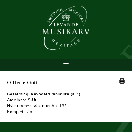
O Herre Gott
Besättning: Keyboard tablature (à 2)
Återfinns: S-Uu
Hyllnummer: Vok.mus.hs. 132
Komplett: Ja