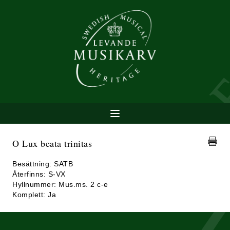
O Lux beata trinitas
Besättning: SATB
Återfinns: S-VX
Hyllnummer: Mus.ms. 2 c-e
Komplett: Ja