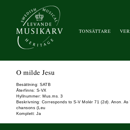
TONSÄTTARE
VER
O milde Jesu
Besättning: SATB
Återfinns: S-VX
Hyllnummer: Mus.ms. 3
Beskrivning: Corresponds to S-V Molér 71 (2d). Anon. As "
chansons (Leu
Komplett: Ja