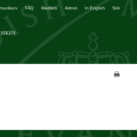
musikarv
FAQ
Medlem
Admin
In English
Sök
USIKEN