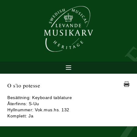
O s'io potesse
Besättning: Keyboard tablature
Återfinns: S-Uu
Hyllnummer: Vok.mus.hs. 132
Komplett: Ja