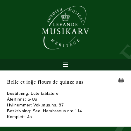
Belle et ioije flours de quinze ans
Besättning: Lute tablature
Återfinns: S-Uu
Hyllnummer: Vok.mus.hs. 87
Beskrivning: See: Hambraeus n:o 114
Komplett: Ja