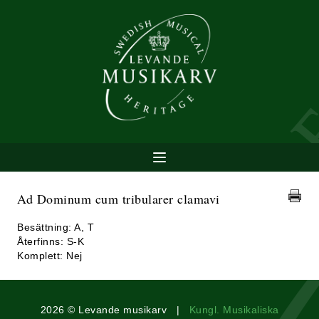
Ad Dominum cum tribularer clamavi
Besättning: A, T
Återfinns: S-K
Komplett: Nej
2026 © Levande musikarv |
Kungl. Musikaliska