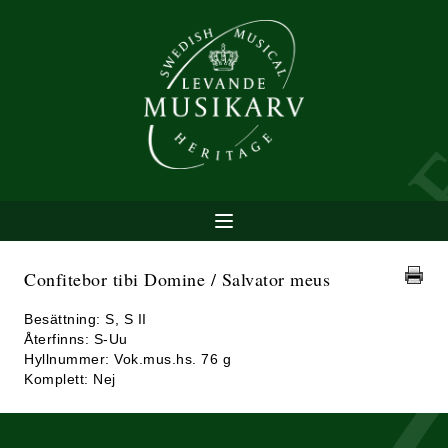
Confitebor tibi Domine / Salvator meus
Besättning: S, S II
Återfinns: S-Uu
Hyllnummer: Vok.mus.hs. 76 g
Komplett: Nej