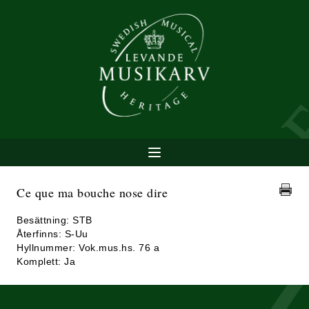
Ce que ma bouche nose dire
Besättning: STB
Återfinns: S-Uu
Hyllnummer: Vok.mus.hs. 76 a
Komplett: Ja