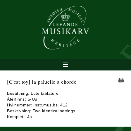
[C'est toy] la paluelle a chorde
Besättning: Lute tablature
Återfinns: S-Uu
Hyllnummer: Instr.mus.hs. 412
Beskrivning: Two identical settings
Komplett: Ja