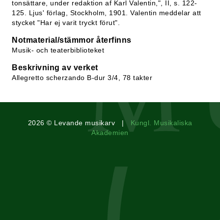
tonsättare, under redaktion af Karl Valentin,", II, s. 122-
125. Ljus' förlag, Stockholm, 1901. Valentin meddelar att
stycket "Har ej varit tryckt förut".
Notmaterial/stämmor återfinns
Musik- och teaterbiblioteket
Beskrivning av verket
Allegretto scherzando B-dur 3/4, 78 takter
2026 © Levande musikarv |
Kungl. Musikaliska
Akademien