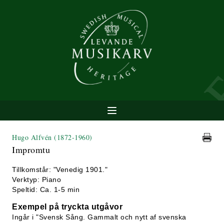
Hugo Alfvén
(1872-1960)
Impromtu
Tillkomstår: "Venedig 1901."
Verktyp: Piano
Speltid: Ca. 1-5 min
Exempel på tryckta utgåvor
Ingår i "Svensk Sång. Gammalt och nytt af svenska