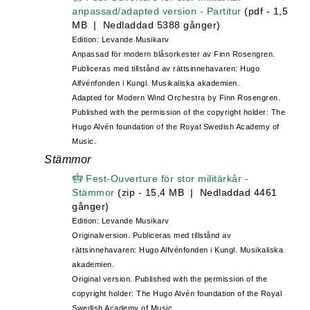
anpassad/adapted version - Partitur
(pdf - 1,5
MB | Nedladdad 5388 gånger)
Edition: Levande Musikarv
Anpassad för modern blåsorkester av Finn Rosengren.
Publiceras med tillstånd av rättsinnehavaren: Hugo
Alfvénfonden i Kungl. Musikaliska akademien.
Adapted for Modern Wind Orchestra by Finn Rosengren.
Published with the permission of the copyright holder: The
Hugo Alvén foundation of the Royal Swedish Academy of
Music.
Stämmor
Fest-Ouverture för stor militärkår -
Stämmor
(zip - 15,4 MB | Nedladdad 4461
gånger)
Edition: Levande Musikarv
Originalversion. Publiceras med tillstånd av
rättsinnehavaren: Hugo Alfvénfonden i Kungl. Musikaliska
akademien.
Original version. Published with the permission of the
copyright holder: The Hugo Alvén foundation of the Royal
Swedish Academy of Music.