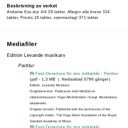
Beskrivning av verket
Andante Ess-dur 4/4 28 takter, Allegro alla breve 324
takter, Presto 19 takter, sammanlagt 371 takter
Mediafiler
Edition Levande musikarv
Partitur
Fest-Ouverture för stor militärkår - Partitur
(pdf - 1,3 MB | Nedladdad 5796 gånger)
Edition: Levande Musikarv
Originalversion. Publiceras med tillstånd av
rättsinnehavaren: Hugo Alfvénfonden i Kungl. Musikaliska
akademien.
Original version. Published with the permission of the
copyright holder: The Hugo Alvén foundation of the Royal
Swedish Academy of Music.
Fest-Ouverture för stor militärkår