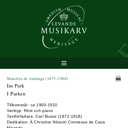
Manolita de Anduaga
(1875−1968)
Im Park
I Parken
Tillkomstår: ca 1900-1910
Verktyp: Röst och piano
Textförfattare: Carl Busse (1872-1918)
Dedikation: À Christine Nilsson Comtesse de Casa
Miranda.