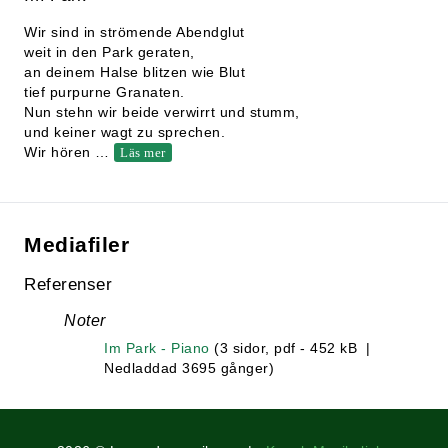
Wir sind in strömende Abendglut
weit in den Park geraten,
an deinem Halse blitzen wie Blut
tief purpurne Granaten.
Nun stehn wir beide verwirrt und stumm,
und keiner wagt zu sprechen.
Wir hören
…
Läs mer
Mediafiler
Referenser
Noter
Im Park - Piano
(3 sidor, pdf - 452 kB |
Nedladdad 3695 gånger)