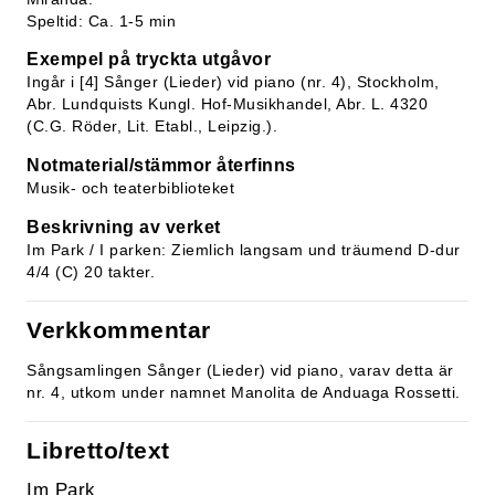
Speltid: Ca. 1-5 min
Exempel på tryckta utgåvor
Ingår i [4] Sånger (Lieder) vid piano (nr. 4), Stockholm,
Abr. Lundquists Kungl. Hof-Musikhandel, Abr. L. 4320
(C.G. Röder, Lit. Etabl., Leipzig.).
Notmaterial/stämmor återfinns
Musik- och teaterbiblioteket
Beskrivning av verket
Im Park / I parken: Ziemlich langsam und träumend D-dur
4/4 (C) 20 takter.
Verkkommentar
Sångsamlingen Sånger (Lieder) vid piano, varav detta är
nr. 4, utkom under namnet Manolita de Anduaga Rossetti.
Libretto/text
Im Park