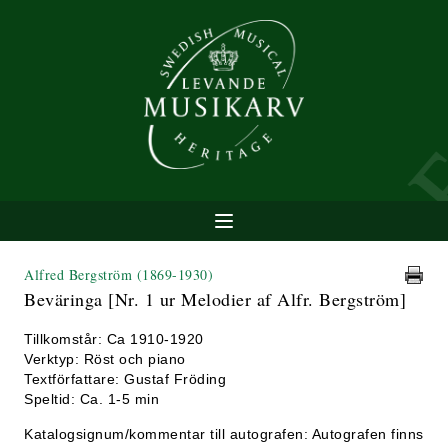
Alfred Bergström
(1869-1930)
Beväringa [Nr. 1 ur Melodier af Alfr. Bergström]
Tillkomstår: Ca 1910-1920
Verktyp: Röst och piano
Textförfattare: Gustaf Fröding
Speltid: Ca. 1-5 min
Katalogsignum/kommentar till autografen: Autografen finns