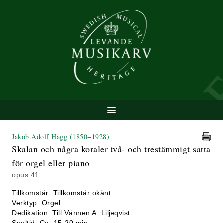
Jakob Adolf Hägg
(1850−1928)
Skalan och några koraler två- och trestämmigt satta
för orgel eller piano
opus 41
Tillkomstår: Tillkomstår okänt
Verktyp: Orgel
Dedikation: Till Vännen A. Liljeqvist
Speltid: Ca. 15-20 min