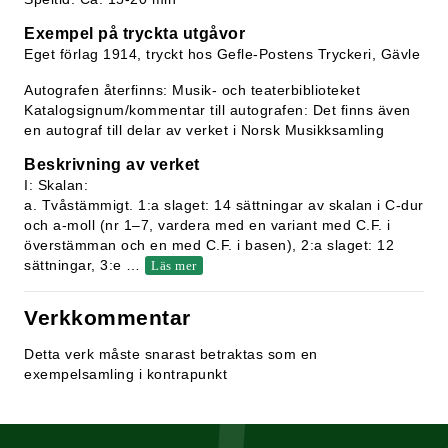
Exempel på tryckta utgåvor
Eget förlag 1914, tryckt hos Gefle-Postens Tryckeri, Gävle
Autografen återfinns: Musik- och teaterbiblioteket
Katalogsignum/kommentar till autografen: Det finns även
en autograf till delar av verket i Norsk Musikksamling
Beskrivning av verket
I: Skalan:
a. Tvåstämmigt. 1:a slaget: 14 sättningar av skalan i C-dur
och a-moll (nr 1–7, vardera med en variant med C.F. i
överstämman och en med C.F. i basen), 2:a slaget: 12
sättningar, 3:e
…
Läs mer
Verkkommentar
Detta verk måste snarast betraktas som en
exempelsamling i kontrapunkt