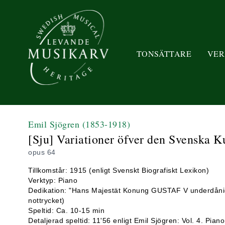
TONSÄTTARE
VER
Emil Sjögren
(1853-1918)
[Sju] Variationer öfver den Svenska K
opus 64
Tillkomstår: 1915 (enligt Svenskt Biografiskt Lexikon)
Verktyp: Piano
Dedikation: "Hans Majestät Konung GUSTAF V underdånigs
nottrycket)
Speltid: Ca. 10-15 min
Detaljerad speltid: 11'56 enligt Emil Sjögren: Vol. 4. Pia