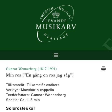
Gunnar Wennerberg
(1817-1901)
Min ros ("En gång en ros jag såg")
Tillkomstår: Tillkomstår osäkert
Verktyp: Manskör a cappella
Textförfattare: Gunnar Wennerberg
Speltid: Ca. 1-5 min
Soloröster/kör