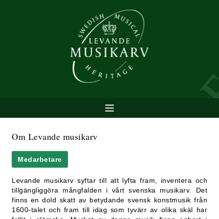
Om Levande musikarv
Medarbetare
Levande musikarv syftar till att lyfta fram, inventera och
tillgängliggöra mångfalden i vårt svenska musikarv. Det
finns en dold skatt av betydande svensk konstmusik från
1600-talet och fram till idag som tyvärr av olika skäl har