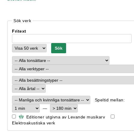
Sök verk
Fritext
Speltid mellan:
—
Editioner utgivna av Levande musikarv
Elektroakustiska verk