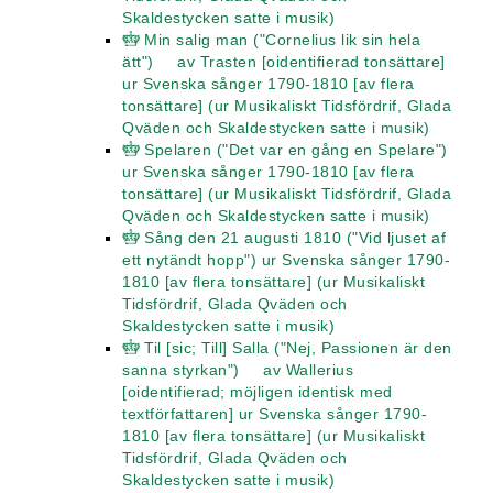
Skaldestycken satte i musik)
Min salig man ("Cornelius lik sin hela
ätt") av Trasten [oidentifierad tonsättare]
ur Svenska sånger 1790-1810 [av flera
tonsättare] (ur Musikaliskt Tidsfördrif, Glada
Qväden och Skaldestycken satte i musik)
Spelaren ("Det var en gång en Spelare")
ur Svenska sånger 1790-1810 [av flera
tonsättare] (ur Musikaliskt Tidsfördrif, Glada
Qväden och Skaldestycken satte i musik)
Sång den 21 augusti 1810 ("Vid ljuset af
ett nytändt hopp") ur Svenska sånger 1790-
1810 [av flera tonsättare] (ur Musikaliskt
Tidsfördrif, Glada Qväden och
Skaldestycken satte i musik)
Til [sic; Till] Salla ("Nej, Passionen är den
sanna styrkan") av Wallerius
[oidentifierad; möjligen identisk med
textförfattaren] ur Svenska sånger 1790-
1810 [av flera tonsättare] (ur Musikaliskt
Tidsfördrif, Glada Qväden och
Skaldestycken satte i musik)