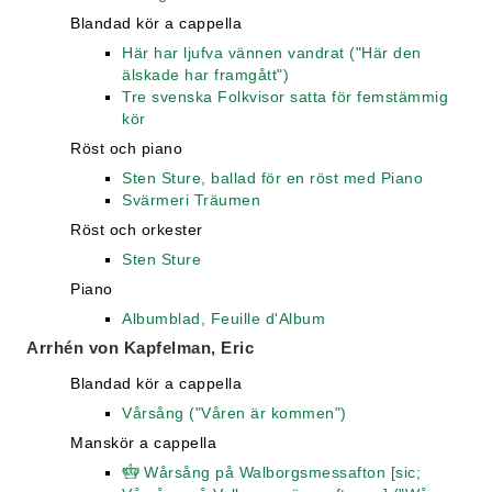
Blandad kör a cappella
Här har ljufva vännen vandrat ("Här den
älskade har framgått")
Tre svenska Folkvisor satta för femstämmig
kör
Röst och piano
Sten Sture, ballad för en röst med Piano
Svärmeri Träumen
Röst och orkester
Sten Sture
Piano
Albumblad, Feuille d'Album
Arrhén von Kapfelman, Eric
Blandad kör a cappella
Vårsång ("Våren är kommen")
Manskör a cappella
Wårsång på Walborgsmessafton [sic;