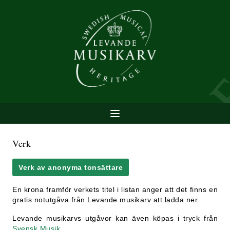
Verk
Verk av anonyma tonsättare
En krona framför verkets titel i listan anger att det finns en
gratis notutgåva från Levande musikarv att ladda ner.
Levande musikarvs utgåvor kan även köpas i tryck från
Svensk Musik
.