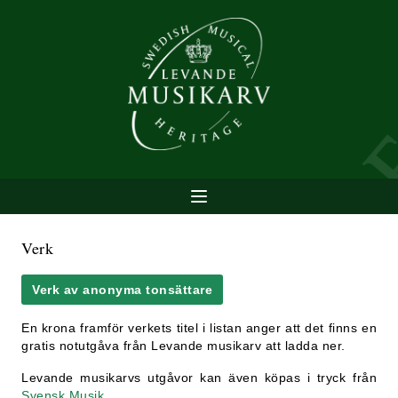
Verk
Verk av anonyma tonsättare
En krona framför verkets titel i listan anger att det finns en
gratis notutgåva från Levande musikarv att ladda ner.
Levande musikarvs utgåvor kan även köpas i tryck från
Svensk Musik
.