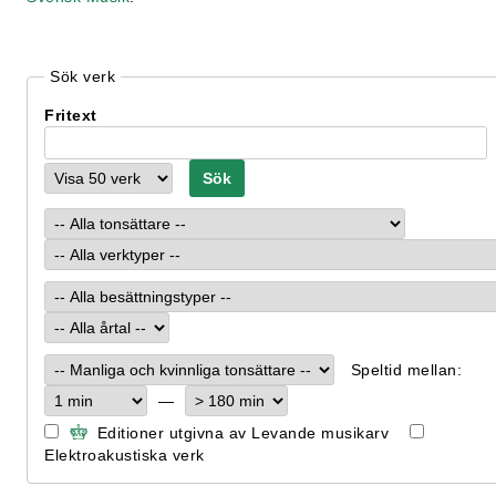
Sök verk
Fritext
Speltid mellan:
—
Editioner utgivna av Levande musikarv
Elektroakustiska verk