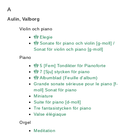
A
Aulin, Valborg
Violin och piano
Elegie
Sonate för piano och violin [g-moll] /
Sonat för violin och piano [g-moll]
Piano
5 [Fem] Tondikter för Pianoforte
7 [Sju] stycken för piano
Albumblad (Feuille d'album)
Grande sonate sérieuse pour le piano [f-
moll] Sonat för piano
Miniature
Suite för piano [d-moll]
Tre fantasistycken för piano
Valse élégiaque
Orgel
Meditation