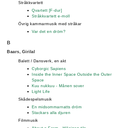
Stråkkvartett
Qvartett [F-dur]
Stråkkvartett e-moll
Övrig kammarmusik med stråkar
Var det en dröm?
B
Baars, Girilal
Balett / Dansverk, en akt
Cyborgic Sapiens
Inside the Inner Space Outside the Outer
Space
Kuu nukkuu - Månen sover
Light Life
Skådespelsmusik
En midsommarnatts dröm
Stackars alla djuren
Filmmusik