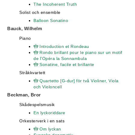
The Incoherent Truth
Solist och ensemble
Balloon Sonatino
Bauck, Wilhelm
Piano
Introduction et Rondeau
Rondo brillant pour le piano sur un motif
de l'Opéra la Sonnambula
Sonatine, facile et brillante
Stråkkvartett
Quartetto [G-dur] för två Violiner, Viola
och Violoncell
Beckman, Bror
Skådespelsmusik
En lyckoriddare
Orkesterverk i en sats
Om lyckan