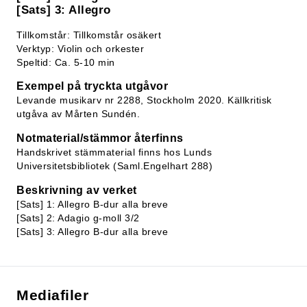
[Sats] 3: Allegro
Tillkomstår: Tillkomstår osäkert
Verktyp: Violin och orkester
Speltid: Ca. 5-10 min
Exempel på tryckta utgåvor
Levande musikarv nr 2288, Stockholm 2020. Källkritisk
utgåva av Mårten Sundén.
Notmaterial/stämmor återfinns
Handskrivet stämmaterial finns hos Lunds
Universitetsbibliotek (Saml.Engelhart 288)
Beskrivning av verket
[Sats] 1: Allegro B-dur alla breve
[Sats] 2: Adagio g-moll 3/2
[Sats] 3: Allegro B-dur alla breve
Mediafiler