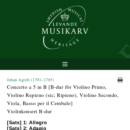
Johan Agrell
(1701−1765)
Concerto a 5 in B [B-dur för Violino Primo,
Violino Repieno (sic; Ripieno), Violino Secondo,
Viola, Basso per il Cembalo]
Violinkonsert B-dur
[Sats] 1: Allegro
[Sats] 2: Adagio