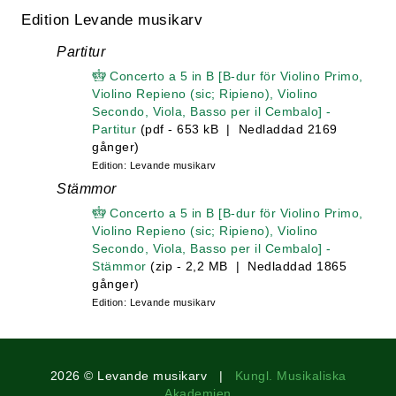
Edition Levande musikarv
Partitur
Concerto a 5 in B [B-dur för Violino Primo,
Violino Repieno (sic; Ripieno), Violino
Secondo, Viola, Basso per il Cembalo] -
Partitur
(pdf - 653 kB | Nedladdad 2169
gånger)
Edition: Levande musikarv
Stämmor
Concerto a 5 in B [B-dur för Violino Primo,
Violino Repieno (sic; Ripieno), Violino
Secondo, Viola, Basso per il Cembalo] -
Stämmor
(zip - 2,2 MB | Nedladdad 1865
gånger)
Edition: Levande musikarv
2026 © Levande musikarv |
Kungl. Musikaliska
Akademien