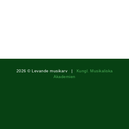
2026 © Levande musikarv |
Kungl. Musikaliska
Akademien