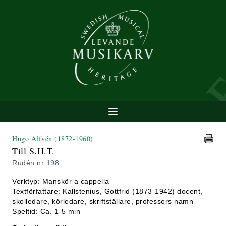
Hugo Alfvén
(1872-1960)
Till S.H.T.
Rudén nr 198
Verktyp: Manskör a cappella
Textförfattare: Kallstenius, Gottfrid (1873-1942) docent,
skolledare, körledare, skriftställare, professors namn
Speltid: Ca. 1-5 min