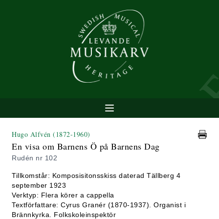
Hugo Alfvén
(1872-1960)
En visa om Barnens Ö på Barnens Dag
Rudén nr 102
Tillkomstår: Komposisitonsskiss daterad Tällberg 4
september 1923
Verktyp: Flera körer a cappella
Textförfattare: Cyrus Granér (1870-1937). Organist i
Brännkyrka. Folkskoleinspektör