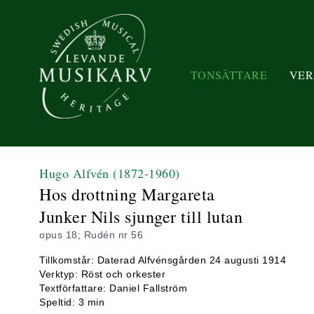
TONSÄTTARE
VER
Hugo Alfvén
(1872-1960)
Hos drottning Margareta
Junker Nils sjunger till lutan
opus 18; Rudén nr 56
Tillkomstår: Daterad Alfvénsgården 24 augusti 1914
Verktyp: Röst och orkester
Textförfattare: Daniel Fallström
Speltid: 3 min