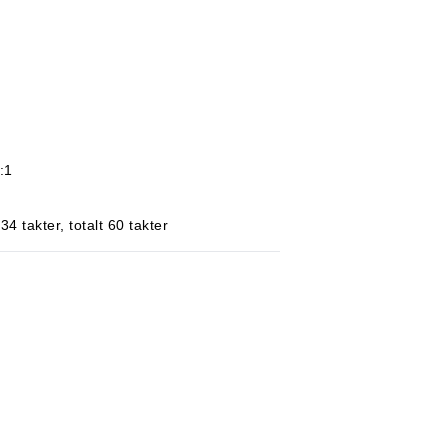
:1
4 takter, totalt 60 takter