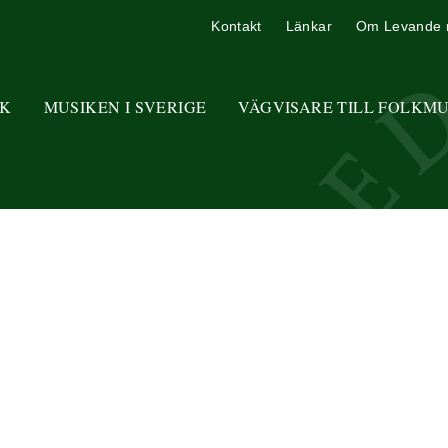
Kontakt
Länkar
Om Levande 
K
MUSIKEN I SVERIGE
VÄGVISARE TILL FOLKM