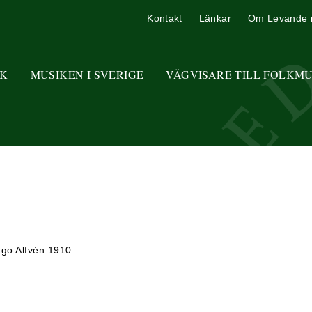
Kontakt
Länkar
Om Levande 
K
MUSIKEN I SVERIGE
VÄGVISARE TILL FOLKM
go Alfvén 1910