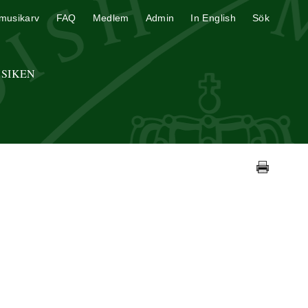
musikarv
FAQ
Medlem
Admin
In English
Sök
USIKEN