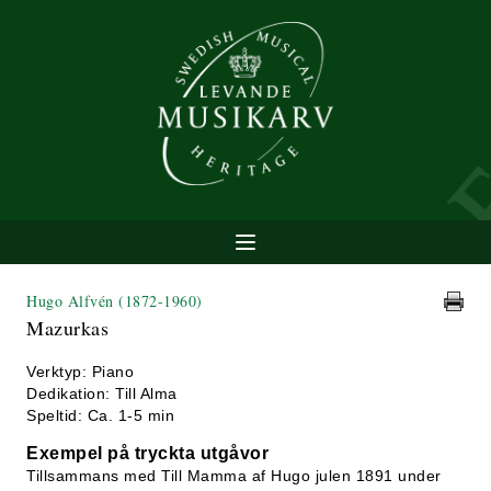
Hugo Alfvén
(1872-1960)
Mazurkas
Verktyp: Piano
Dedikation: Till Alma
Speltid: Ca. 1-5 min
Exempel på tryckta utgåvor
Tillsammans med Till Mamma af Hugo julen 1891 under