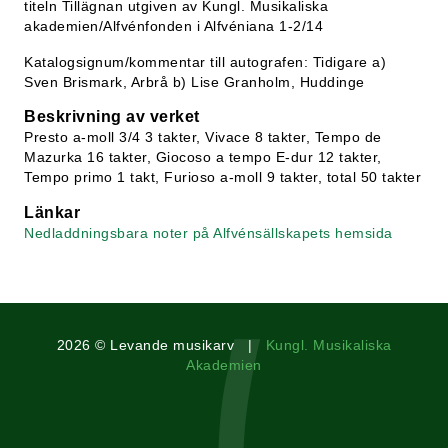
titeln Tillägnan utgiven av Kungl. Musikaliska
akademien/Alfvénfonden i Alfvéniana 1-2/14
Katalogsignum/kommentar till autografen: Tidigare a)
Sven Brismark, Arbrå b) Lise Granholm, Huddinge
Beskrivning av verket
Presto a-moll 3/4 3 takter, Vivace 8 takter, Tempo de
Mazurka 16 takter, Giocoso a tempo E-dur 12 takter,
Tempo primo 1 takt, Furioso a-moll 9 takter, total 50 takter
Länkar
Nedladdningsbara noter på Alfvénsällskapets hemsida
2026 © Levande musikarv |
Kungl. Musikaliska
Akademien