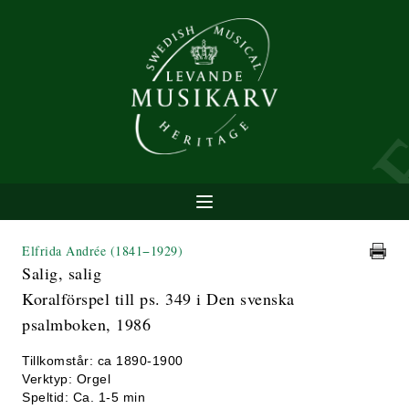
Elfrida Andrée
(1841−1929)
Salig, salig
Koralförspel till ps. 349 i Den svenska
psalmboken, 1986
Tillkomstår: ca 1890-1900
Verktyp: Orgel
Speltid: Ca. 1-5 min