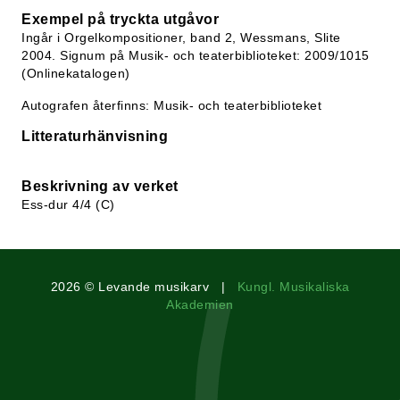
Exempel på tryckta utgåvor
Ingår i Orgelkompositioner, band 2, Wessmans, Slite
2004. Signum på Musik- och teaterbiblioteket: 2009/1015
(Onlinekatalogen)
Autografen återfinns: Musik- och teaterbiblioteket
Litteraturhänvisning
Beskrivning av verket
Ess-dur 4/4 (C)
2026 © Levande musikarv |
Kungl. Musikaliska
Akademien