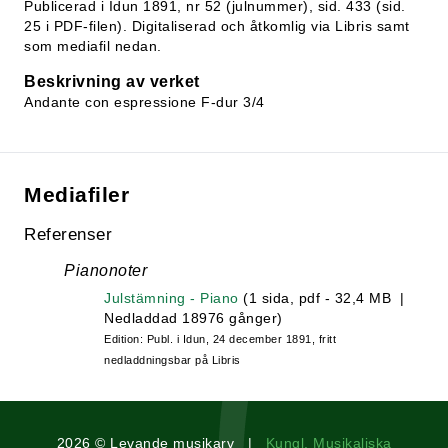
Publicerad i Idun 1891, nr 52 (julnummer), sid. 433 (sid.
25 i PDF-filen). Digitaliserad och åtkomlig via Libris samt
som mediafil nedan.
Beskrivning av verket
Andante con espressione F-dur 3/4
Mediafiler
Referenser
Pianonoter
Julstämning - Piano
(1 sida, pdf - 32,4 MB |
Nedladdad 18976 gånger)
Edition: Publ. i Idun, 24 december 1891, fritt
nedladdningsbar på Libris
2026 © Levande musikarv |
Kungl. Musikaliska