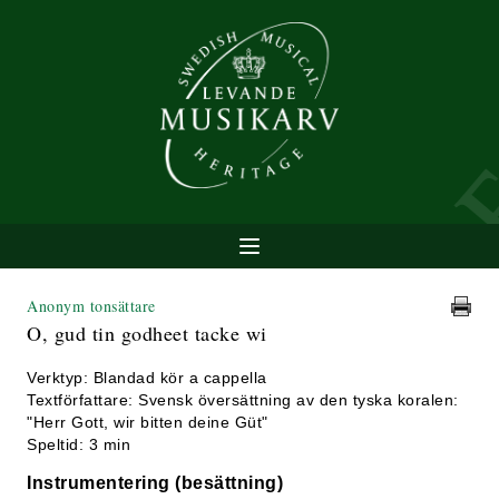
Anonym tonsättare
O, gud tin godheet tacke wi
Verktyp: Blandad kör a cappella
Textförfattare: Svensk översättning av den tyska koralen:
"Herr Gott, wir bitten deine Güt"
Speltid: 3 min
Instrumentering (besättning)