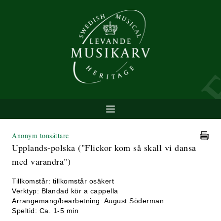
Anonym tonsättare
Upplands-polska ("Flickor kom så skall vi dansa
med varandra")
Tillkomstår: tillkomstår osäkert
Verktyp: Blandad kör a cappella
Arrangemang/bearbetning: August Söderman
Speltid: Ca. 1-5 min