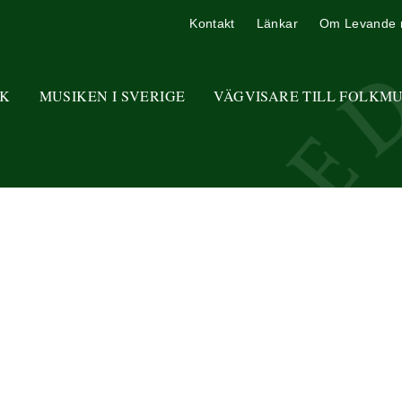
Kontakt
Länkar
Om Levande 
K
MUSIKEN I SVERIGE
VÄGVISARE TILL FOLKM