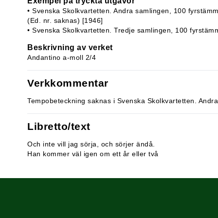
Exempel på tryckta utgåvor
• Svenska Skolkvartetten. Andra samlingen, 100 fyrstämmi
(Ed. nr. saknas) [1946]
• Svenska Skolkvartetten. Tredje samlingen, 100 fyrstäm
Beskrivning av verket
Andantino a-moll 2/4
Verkkommentar
Tempobeteckning saknas i Svenska Skolkvartetten. Andra
Libretto/text
Och inte vill jag sörja, och sörjer ändå.
Han kommer väl igen om ett år eller två