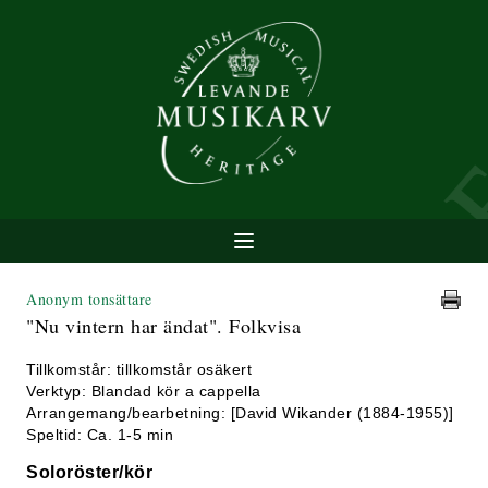
Anonym tonsättare
"Nu vintern har ändat". Folkvisa
Tillkomstår: tillkomstår osäkert
Verktyp: Blandad kör a cappella
Arrangemang/bearbetning: [David Wikander (1884-1955)]
Speltid: Ca. 1-5 min
Soloröster/kör