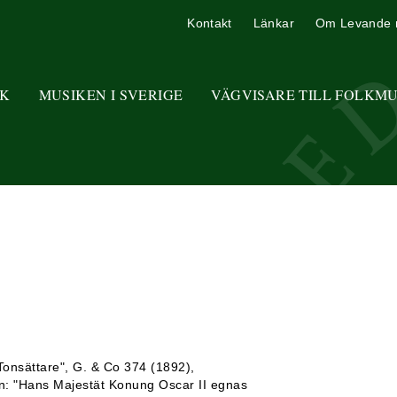
Kontakt
Länkar
Om Levande 
K
MUSIKEN I SVERIGE
VÄGVISARE TILL FOLKM
onsättare", G. & Co 374 (1892),
en: "Hans Majestät Konung Oscar II egnas