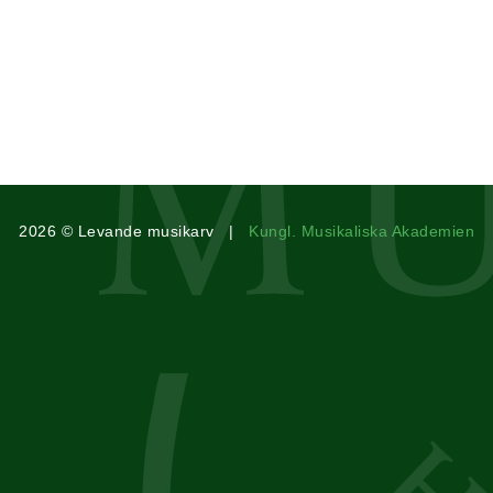
2026 © Levande musikarv |
Kungl. Musikaliska Akademien