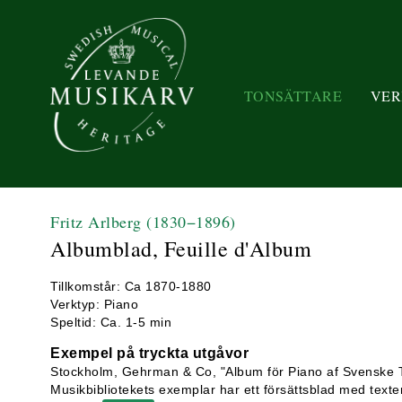
TONSÄTTARE
VER
Fritz Arlberg
(1830−1896)
Albumblad, Feuille d'Album
Tillkomstår: Ca 1870-1880
Verktyp: Piano
Speltid: Ca. 1-5 min
Exempel på tryckta utgåvor
Stockholm, Gehrman & Co, "Album för Piano af Svenske T
Musikbibliotekets exemplar har ett försättsblad med text