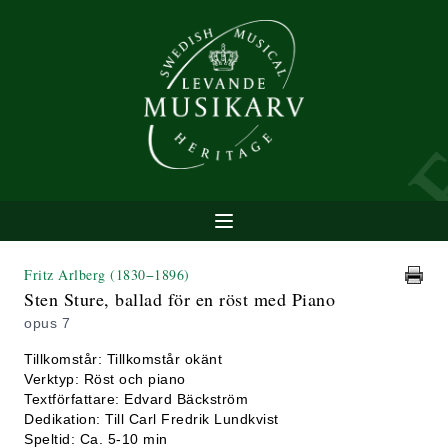
Fritz Arlberg
(1830−1896)
Sten Sture, ballad för en röst med Piano
opus 7
Tillkomstår: Tillkomstår okänt
Verktyp: Röst och piano
Textförfattare: Edvard Bäckström
Dedikation: Till Carl Fredrik Lundkvist
Speltid: Ca. 5-10 min