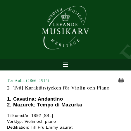
Tor Aulin
(1866−1914)
2 [Två] Karaktärstycken för Violin och Piano
1. Cavatina: Andantino
2. Mazurek: Tempo di Mazurka
Tillkomstår: 1892 [SBL]
Verktyp: Violin och piano
Dedikation: Till Fru Emmy Sauret