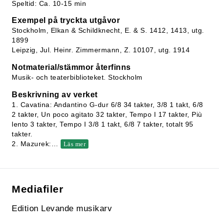
Speltid: Ca. 10-15 min
Exempel på tryckta utgåvor
Stockholm, Elkan & Schildknecht, E. & S. 1412, 1413, utg.
1899
Leipzig, Jul. Heinr. Zimmermann, Z. 10107, utg. 1914
Notmaterial/stämmor återfinns
Musik- och teaterbiblioteket. Stockholm
Beskrivning av verket
1. Cavatina: Andantino G-dur 6/8 34 takter, 3/8 1 takt, 6/8
2 takter, Un poco agitato 32 takter, Tempo I 17 takter, Più
lento 3 takter, Tempo I 3/8 1 takt, 6/8 7 takter, totalt 95
takter.
2. Mazurek:
…
Läs mer
Mediafiler
Edition Levande musikarv