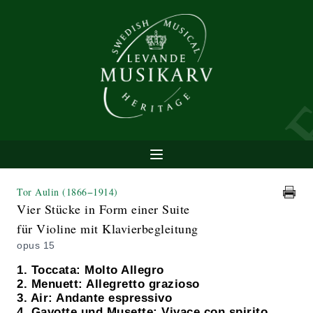
Tor Aulin
(1866−1914)
Vier Stücke in Form einer Suite
für Violine mit Klavierbegleitung
opus 15
1. Toccata: Molto Allegro
2. Menuett: Allegretto grazioso
3. Air: Andante espressivo
4. Gavotte und Musette: Vivace con spirito