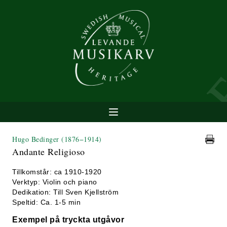
Hugo Bedinger
(1876−1914)
Andante Religioso
Tillkomstår: ca 1910-1920
Verktyp: Violin och piano
Dedikation: Till Sven Kjellström
Speltid: Ca. 1-5 min
Exempel på tryckta utgåvor