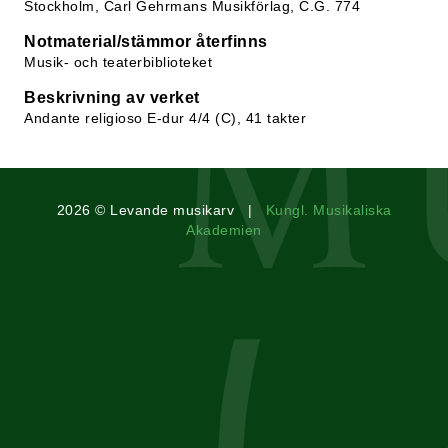
Stockholm, Carl Gehrmans Musikförlag, C.G. 774
Notmaterial/stämmor återfinns
Musik- och teaterbiblioteket
Beskrivning av verket
Andante religioso E-dur 4/4 (C), 41 takter
2026 © Levande musikarv |
Kungl. Musikaliska
Akademien