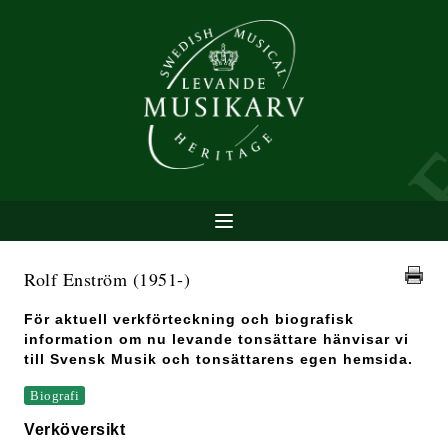
Rolf Enström
(1951-)
För aktuell verkförteckning och biografisk
information om nu levande tonsättare hänvisar vi
till Svensk Musik och tonsättarens egen hemsida.
Biografi
Verköversikt