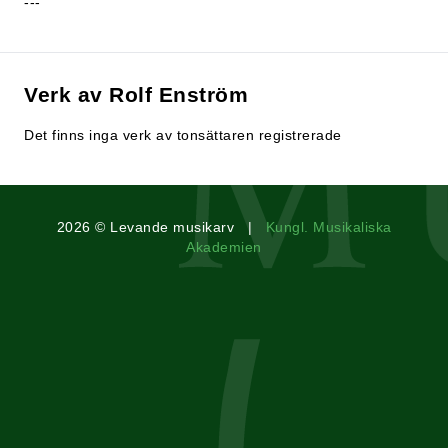
---
Verk av Rolf Enström
Det finns inga verk av tonsättaren registrerade
2026 © Levande musikarv |
Kungl. Musikaliska
Akademien