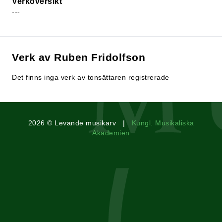
Verköversikt
---
Verk av Ruben Fridolfson
Det finns inga verk av tonsättaren registrerade
2026 © Levande musikarv |
Kungl. Musikaliska
Akademien