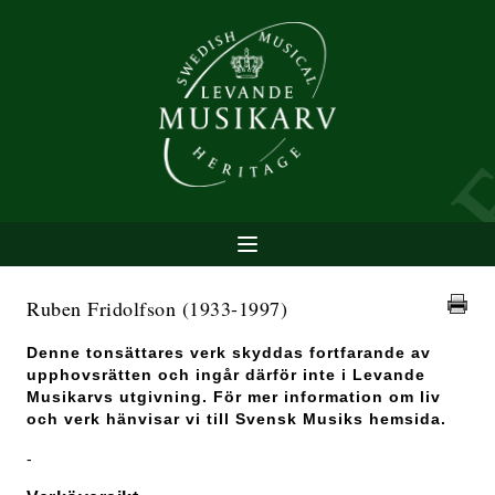
Ruben Fridolfson
(1933-1997)
Denne tonsättares verk skyddas fortfarande av
upphovsrätten och ingår därför inte i Levande
Musikarvs utgivning. För mer information om liv
och verk hänvisar vi till Svensk Musiks hemsida.
-