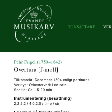
TONSÄTTARE
VER
Pehr Frigel
(1750−1842)
Overtura [f-moll]
Tillkomstår: December 1804 enligt partituret
Verktyp: Orkesterverk i en sats
Speltid: Ca. 15-20 min
Instrumentering (besättning)
2.2.2.2 / 4.0.2.0 / timp / str