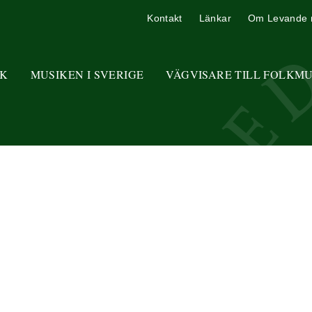
Kontakt
Länkar
Om Levande 
K
MUSIKEN I SVERIGE
VÄGVISARE TILL FOLKM