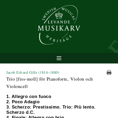
Jacob Edvard Gille
(1814−1880)
Trio [fiss-moll] för Pianoforte, Violon och
Violoncell
1. Allegro con fuoco
2. Poco Adagio
3. Scherzo: Prestissimo. Trio: Più lento.
Scherzo d.C.
4. Finale: Allegro con brio