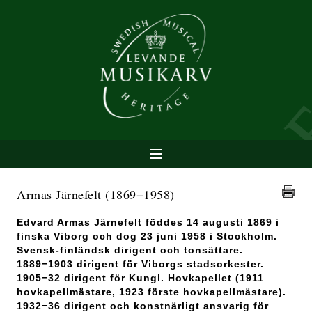
Armas Järnefelt
(1869−1958)
Edvard Armas Järnefelt föddes 14 augusti 1869 i
finska Viborg och dog 23 juni 1958 i Stockholm.
Svensk-finländsk dirigent och tonsättare.
1889−1903 dirigent för Viborgs stadsorkester.
1905−32 dirigent för Kungl. Hovkapellet (1911
hovkapellmästare, 1923 förste hovkapellmästare).
1932−36 dirigent och konstnärligt ansvarig för