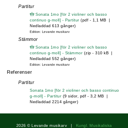
Partitur
Sonata 1mo [för 2 violiner och basso
continuo g-moll] - Partitur
(pdf - 1,1 MB |
Nedladdad 613 gånger)
Edition: Levande musikarv
Stämmor
Sonata 1mo [för 2 violiner och basso
continuo g-moll] - Stämmor
(zip - 310 kB |
Nedladdad 552 gånger)
Edition: Levande musikarv
Referenser
Partitur
Sonata 1mo [för 2 violiner och basso continuo
g-moll] - Partitur
(9 sidor, pdf - 3,2 MB |
Nedladdad 2214 gånger)
2026 © Levande musikarv |
Kungl. Musikaliska