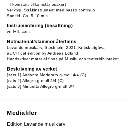
Tillkomstår: tillkomstår osäkert
Verktyp: Stråkinstrument med basso continuo
Speltid: Ca. 5-10 min
Instrumentering (besättning)
vn I+II, cont
Notmaterial/stämmor återfinns
Levande musikarv, Stockholm 2021. Kritisk utgåva
av/Critical edition by Andreas Edlund.
Handskrivet material finns på Musik- och teaterbiblioteket
Beskrivning av verket
[sats 1] Andante Moderato g-moll 4/4 (C)
[sats 2] Allegro g-moll 4/4 (C)
[sats 3] Minuetto Allegro g-moll 3/4
Mediafiler
Edition Levande musikarv