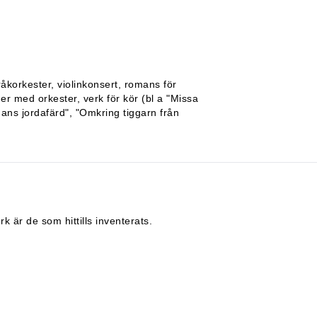
tråkorkester, violinkonsert, romans för
er med orkester, verk för kör (bl a "Missa
ans jordafärd", "Omkring tiggarn från
 är de som hittills inventerats.