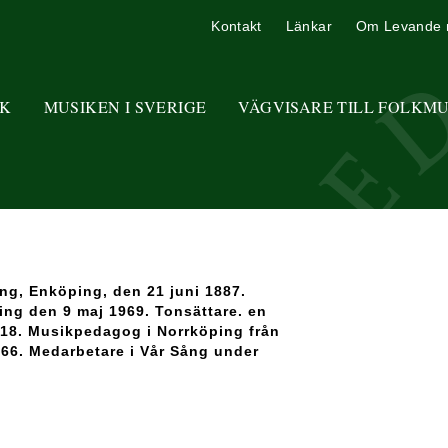
Kontakt
Länkar
Om Levande 
K
MUSIKEN I SVERIGE
VÄGVISARE TILL FOLKM
ing, Enköping, den 21 juni 1887.
ling den 9 maj 1969. Tonsättare. en
918. Musikpedagog i Norrköping från
-66. Medarbetare i Vår Sång under